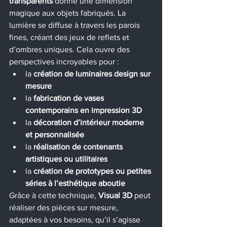
transparents
 donne une dimension 
magique aux objets fabriqués. La 
lumière se diffuse à travers les parois 
fines, créant des jeux de reflets et 
d’ombres uniques. Cela ouvre des 
perspectives incroyables pour :
la 
création de luminaires design sur 
mesure
la 
fabrication de vases 
contemporains en impression 3D
la 
décoration d’intérieur moderne 
et personnalisée
la 
réalisation de contenants 
artistiques ou utilitaires
la 
création de prototypes ou petites 
séries à l’esthétique aboutie
Grâce à cette technique, 
Visual 3D
 peut 
réaliser des pièces sur mesure, 
adaptées à vos besoins, qu’il s’agisse 