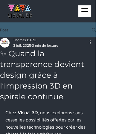
Post
Thomas DARU
3 juil. 2025
3 min de lecture
✨ Quand la
transparence devient
design grâce à
l’impression 3D en
spirale continue
Chez 
Visual 3D
, nous explorons sans 
cesse les possibilités offertes par les 
nouvelles technologies pour créer des 