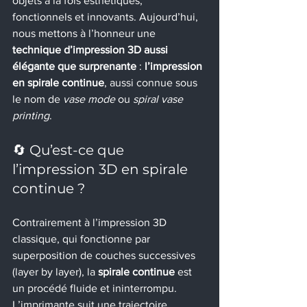
objets à la fois esthétiques, 
fonctionnels et innovants. Aujourd’hui, 
nous mettons à l’honneur une 
technique d’impression 3D aussi 
élégante que surprenante
 : 
l’impression 
en spirale continue
, aussi connue sous 
le nom de 
vase mode
 ou 
spiral vase 
printing
.
🔄 Qu’est-ce que 
l’impression 3D en spirale 
continue ?
Contrairement à l’impression 3D 
classique, qui fonctionne par 
superposition de couches successives 
(layer by layer), la 
spirale continue
 est 
un procédé fluide et ininterrompu. 
L’imprimante suit une trajectoire 