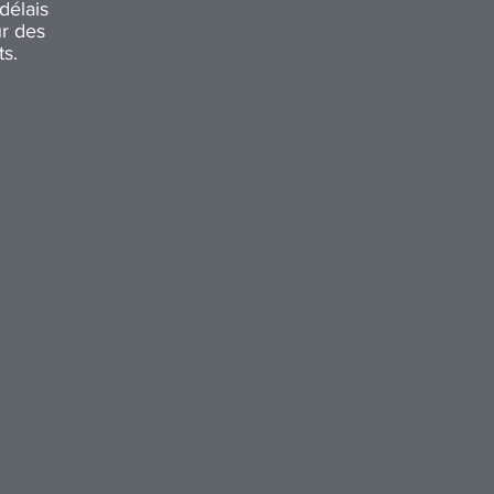
délais
r des
s.