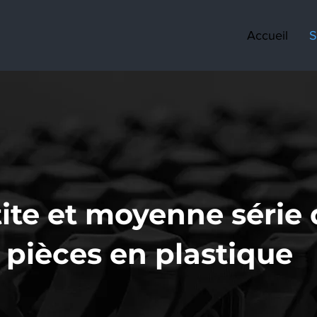
Accueil
S
ite et moyenne série 
pièces en plastique