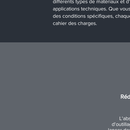
différents types de matériaux et d
applications techniques. Que vous 
des conditions spécifiques, chaq
cahier des charges.
Réd
L'ab
d'outil