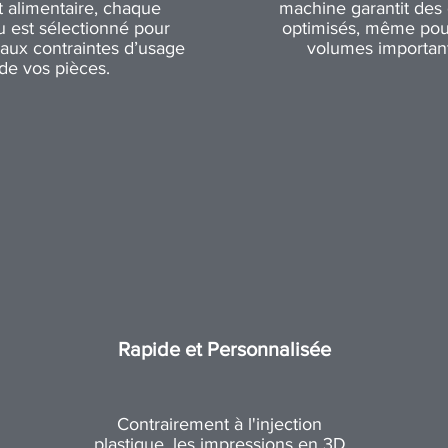
t alimentaire, chaque
machine garantit des 
u est sélectionné pour
optimisés, même pou
aux contraintes d’usage
volumes important
de vos pièces.
Rapide et Personnalisée
Contrairement à l'injection
plastique, les impressions en 3D