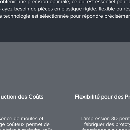
'obtenir une précision optimale, ce qui est essentiel pour 
ayez besoin de pièces en plastique rigide, flexible ou rés
ue technologie est sélectionnée pour répondre précisémen
uction des Coûts
Flexibilité pour des P
sence de moules et
L'impression 3D per
lage coûteux permet de
fabriquer des proto