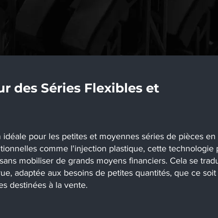
r des Séries Flexibles et
 idéale pour les petites et moyennes séries de pièces en 
ionnelles comme l'injection plastique, cette technologie
sans mobiliser de grands moyens financiers. Cela se tradu
ccrue, adaptée aux besoins de petites quantités, que ce soi
es destinées à la vente.