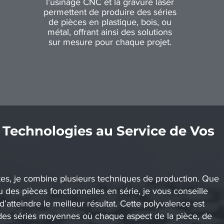
l’usinage CNC et la gravure laser
permettent de produire des séries
de pièces en plastique, bois, ou
métal, offrant ainsi des solutions
sur mesure pour chaque projet.
 Technologies au Service de Vos
tes, je combine plusieurs techniques de production. Que
 des pièces fonctionnelles en série, je vous conseille
’atteindre le meilleur résultat. Cette polyvalence est
des séries moyennes où chaque aspect de la pièce, de