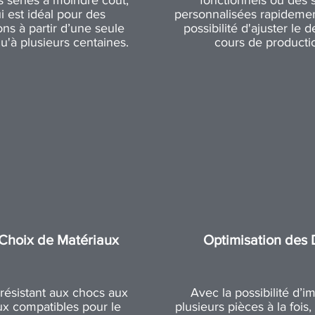
s séries à moindre coût,
fonctionnels ou des 
i est idéal pour des
personnalisées rapidemen
ns à partir d’une seule
possibilité d'ajuster le 
qu'à plusieurs centaines.
cours de producti
Choix de Matériaux
Optimisation des 
résistant aux chocs aux
Avec la possibilité d’i
ux compatibles pour le
plusieurs pièces à la fois