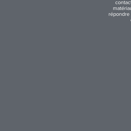
contac
matéria
répondre 