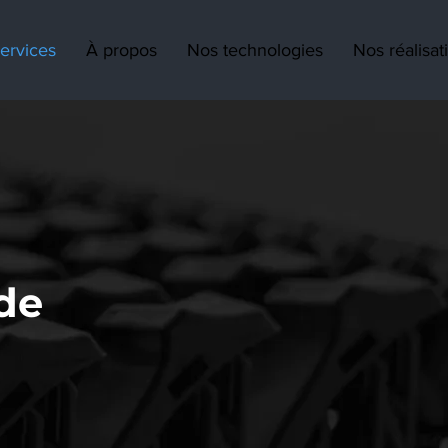
ervices
À propos
Nos technologies
Nos réalisat
de