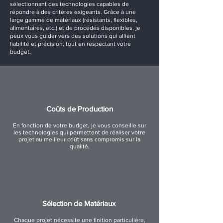
sélectionnant des technologies capables de
répondre à des critères exigeants. Grâce à une
large gamme de matériaux (résistants, flexibles,
alimentaires, etc.) et de procédés disponibles, je
peux vous guider vers des solutions qui allient
fiabilité et précision, tout en respectant votre
budget.
Coûts de Production
En fonction de votre budget, je vous conseille sur
les technologies qui permettent de réaliser votre
projet au meilleur coût sans compromis sur la
qualité.
Sélection de Matériaux
Chaque projet nécessite une finition particulière,