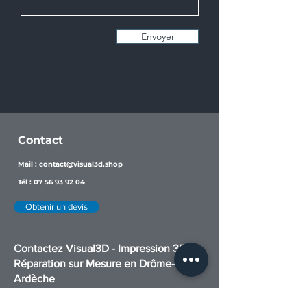
Envoyer
Contact
Mail :
contact@visual3d.shop
Tél :
07 56 93 92 04
Obtenir un devis
Contactez Visual3D - Impression 3D et
Réparation sur Mesure en Drôme-
Ardèche
Prêt à donner vie à vos idées ou à réparer une