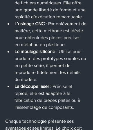
de fichiers numériques. Elle offre 
une grande liberté de forme et une 
rapidité d’exécution remarquable.
L’usinage CNC
 : Par enlèvement de 
matière, cette méthode est idéale 
pour obtenir des pièces précises 
en métal ou en plastique.
Le moulage silicone
 : Utilisé pour 
produire des prototypes souples ou 
en petite série, il permet de 
reproduire fidèlement les détails 
du modèle.
La découpe laser
 : Précise et 
rapide, elle est adaptée à la 
fabrication de pièces plates ou à 
l’assemblage de composants.
Chaque technologie présente ses 
avantages et ses limites. Le choix doit 